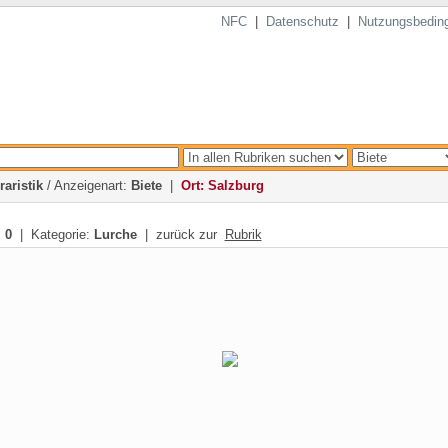
NFC
|
Datenschutz
|
Nutzungsbedin
raristik
/ Anzeigenart:
Biete
|
Ort: Salzburg
:
0
| Kategorie:
Lurche
| zurück zur
Rubrik