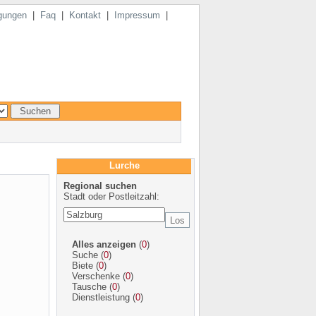
gungen
|
Faq
|
Kontakt
|
Impressum
|
Lurche
Regional suchen
Stadt oder Postleitzahl:
Alles anzeigen
(
0
)
Suche
(
0
)
Biete
(
0
)
Verschenke
(
0
)
Tausche
(
0
)
Dienstleistung
(
0
)