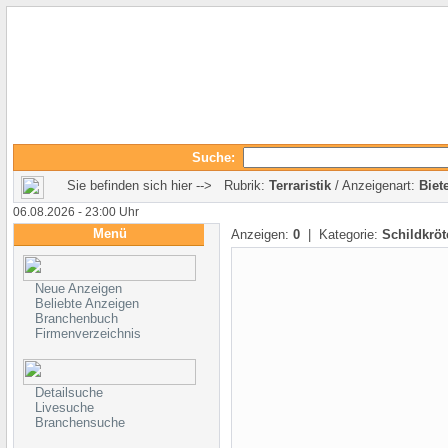
Suche:
Sie befinden sich hier --> Rubrik:
Terraristik
/ Anzeigenart:
Biet
06.08.2026 - 23:00 Uhr
Menü
Anzeigen:
0
| Kategorie:
Schildkröt
Neue Anzeigen
Beliebte Anzeigen
Branchenbuch
Firmenverzeichnis
Detailsuche
Livesuche
Branchensuche