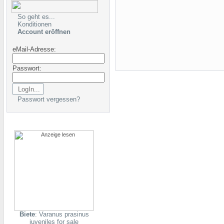
So geht es...
Konditionen
Account eröffnen
eMail-Adresse:
Passwort:
Passwort vergessen?
Biete
: Varanus prasinus
juveniles for sale