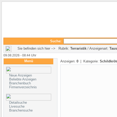
Suche:
Sie befinden sich hier --> Rubrik:
Terraristik
/ Anzeigenart:
Tau
09.08.2026 - 08:44 Uhr
Menü
Anzeigen:
0
| Kategorie:
Schildkröt
Neue Anzeigen
Beliebte Anzeigen
Branchenbuch
Firmenverzeichnis
Detailsuche
Livesuche
Branchensuche