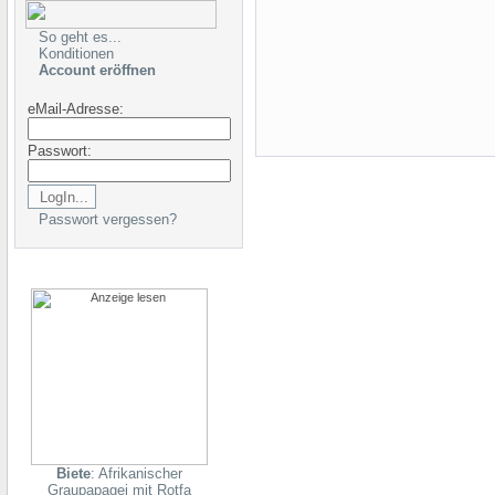
So geht es...
Konditionen
Account eröffnen
eMail-Adresse:
Passwort:
Passwort vergessen?
Biete
: Afrikanischer
Graupapagei mit Rotfa