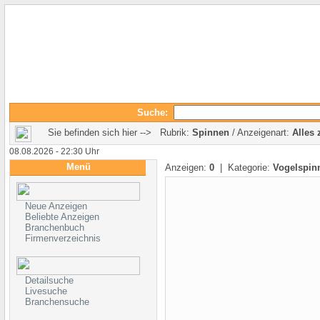
Suche:
Sie befinden sich hier --> Rubrik:
Spinnen
/ Anzeigenart:
Alles 
08.08.2026 - 22:30 Uhr
Menü
Anzeigen:
0
| Kategorie:
Vogelspin
Neue Anzeigen
Beliebte Anzeigen
Branchenbuch
Firmenverzeichnis
Detailsuche
Livesuche
Branchensuche