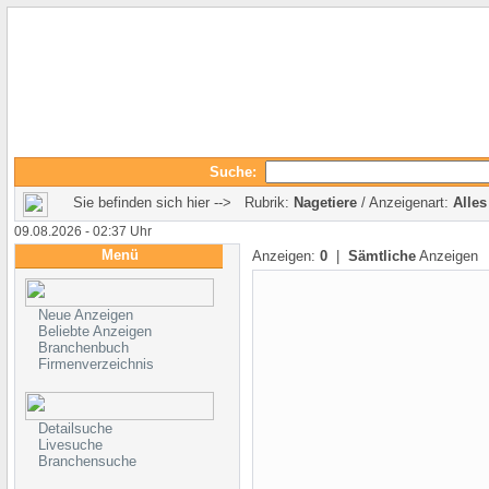
Suche:
Sie befinden sich hier --> Rubrik:
Nagetiere
/ Anzeigenart:
Alles
09.08.2026 - 02:37 Uhr
Menü
Anzeigen:
0
|
Sämtliche
Anzeigen
Neue Anzeigen
Beliebte Anzeigen
Branchenbuch
Firmenverzeichnis
Detailsuche
Livesuche
Branchensuche