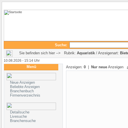
Suche:
Sie befinden sich hier --> Rubrik:
Aquaristik
/ Anzeigenart:
Biet
10.08.2026 - 15:14 Uhr
Menü
Anzeigen:
0
|
Nur neue
Anzeigen
Neue Anzeigen
Beliebte Anzeigen
Branchenbuch
Firmenverzeichnis
Detailsuche
Livesuche
Branchensuche