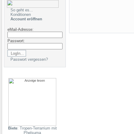
So geht es...
Konditionen
Account eröffnen
eMail-Adresse:
Passwort:
Passwort vergessen?
Biete
: Tropen-Terrarrium mit
Phelsuma