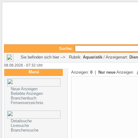
Suche:
Sie befinden sich hier --> Rubrik:
Aquaristik
/ Anzeigenart:
Dien
08.08.2026 - 07:32 Uhr
Menü
Anzeigen:
0
|
Nur neue
Anzeigen
Neue Anzeigen
Beliebte Anzeigen
Branchenbuch
Firmenverzeichnis
Detailsuche
Livesuche
Branchensuche