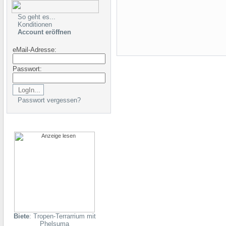
So geht es...
Konditionen
Account eröffnen
eMail-Adresse:
Passwort:
Passwort vergessen?
Biete
: Tropen-Terrarrium mit
Phelsuma