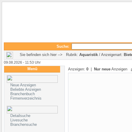
Suche:
Sie befinden sich hier --> Rubrik:
Aquaristik
/ Anzeigenart:
Biet
09.08.2026 - 11:53 Uhr
Menü
Anzeigen:
0
|
Nur neue
Anzeigen
Neue Anzeigen
Beliebte Anzeigen
Branchenbuch
Firmenverzeichnis
Detailsuche
Livesuche
Branchensuche