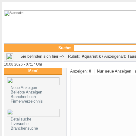
Suche:
Sie befinden sich hier --> Rubrik:
Aquaristik
/ Anzeigenart:
Tau
10.08.2026 - 07:17 Uhr
Menü
Anzeigen:
0
|
Nur neue
Anzeigen
Neue Anzeigen
Beliebte Anzeigen
Branchenbuch
Firmenverzeichnis
Detailsuche
Livesuche
Branchensuche