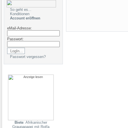
So geht es...
Konditionen
Account eröffnen
eMail-Adresse:
Passwort:
Passwort vergessen?
Biete
: Afrikanischer
Graupapagei mit Rotfa