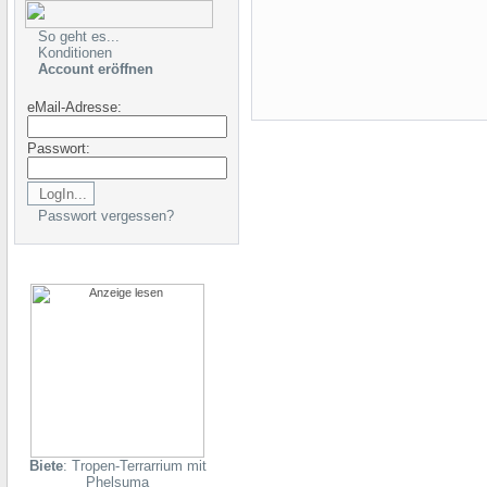
So geht es...
Konditionen
Account eröffnen
eMail-Adresse:
Passwort:
Passwort vergessen?
Biete
: Tropen-Terrarrium mit
Phelsuma