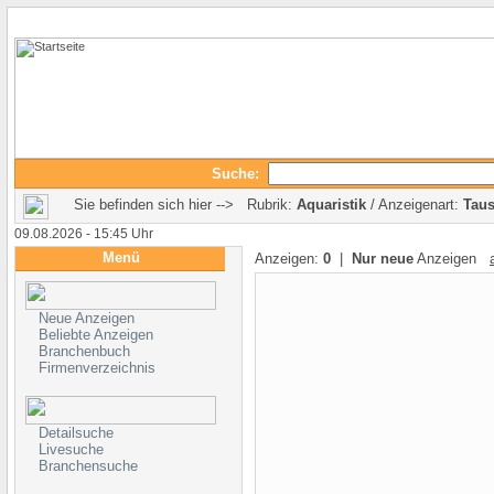
Suche:
Sie befinden sich hier --> Rubrik:
Aquaristik
/ Anzeigenart:
Tau
09.08.2026 - 15:45 Uhr
Menü
Anzeigen:
0
|
Nur neue
Anzeigen
Neue Anzeigen
Beliebte Anzeigen
Branchenbuch
Firmenverzeichnis
Detailsuche
Livesuche
Branchensuche