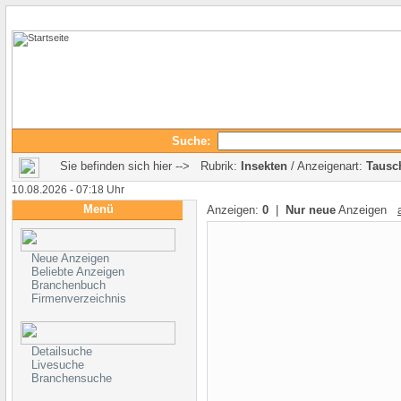
Suche:
Sie befinden sich hier --> Rubrik:
Insekten
/ Anzeigenart:
Tausc
10.08.2026 - 07:18 Uhr
Menü
Anzeigen:
0
|
Nur neue
Anzeigen
Neue Anzeigen
Beliebte Anzeigen
Branchenbuch
Firmenverzeichnis
Detailsuche
Livesuche
Branchensuche