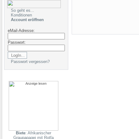
So geht es...
Konditionen
Account eröffnen
eMail-Adresse:
Passwort:
Passwort vergessen?
Biete
: Afrikanischer
Graupapagei mit Rotfa