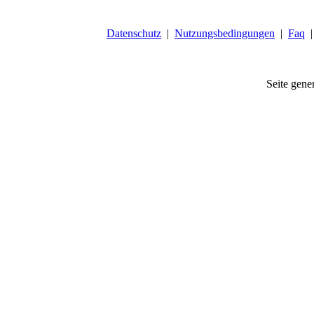
Datenschutz
|
Nutzungsbedingungen
|
Faq
Seite gener