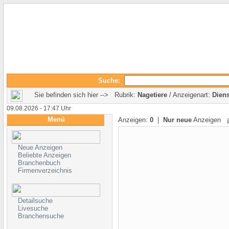
Suche:
Sie befinden sich hier --> Rubrik:
Nagetiere
/ Anzeigenart:
Diens
09.08.2026 - 17:47 Uhr
Menü
Anzeigen:
0
|
Nur neue
Anzeigen
Neue Anzeigen
Beliebte Anzeigen
Branchenbuch
Firmenverzeichnis
Detailsuche
Livesuche
Branchensuche