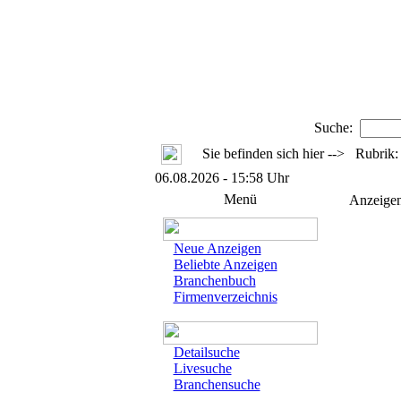
Suche:
Sie befinden sich hier --> Rubrik
06.08.2026 - 15:58 Uhr
Menü
Anzeige
Neue Anzeigen
Beliebte Anzeigen
Branchenbuch
Firmenverzeichnis
Detailsuche
Livesuche
Branchensuche