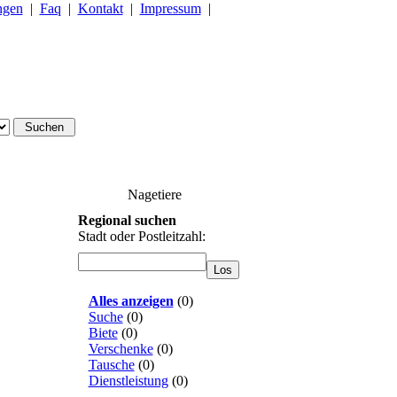
ngen
|
Faq
|
Kontakt
|
Impressum
|
Nagetiere
Regional suchen
Stadt oder Postleitzahl:
Alles anzeigen
(
0
)
Suche
(
0
)
Biete
(
0
)
Verschenke
(
0
)
Tausche
(
0
)
Dienstleistung
(
0
)