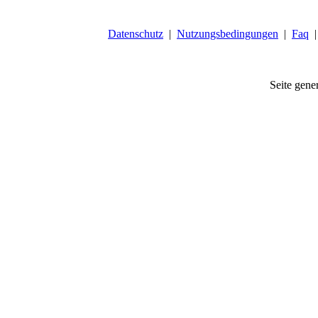
Datenschutz
|
Nutzungsbedingungen
|
Faq
Seite gener