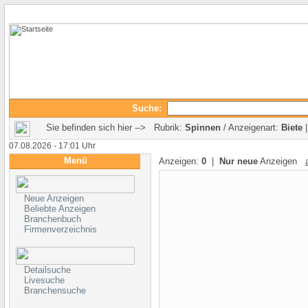
Suche:
Sie befinden sich hier --> Rubrik:
Spinnen
/ Anzeigenart:
Biete
07.08.2026 - 17:01 Uhr
Menü
Anzeigen:
0
|
Nur neue
Anzeigen
Neue Anzeigen
Beliebte Anzeigen
Branchenbuch
Firmenverzeichnis
Detailsuche
Livesuche
Branchensuche