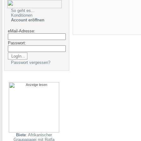
So geht es...
Konditionen
Account eröffnen
eMail-Adresse:
Passwort:
Passwort vergessen?
Biete
: Afrikanischer
Graupapagei mit Rotfa