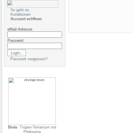
So geht es...
Konditionen
Account eröffnen
eMail-Adresse:
Passwort:
Passwort vergessen?
Biete
: Tropen-Terrarrium mit
Phelsuma