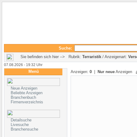
Suche:
Sie befinden sich hier --> Rubrik:
Terraristik
/ Anzeigenart:
Vers
07.08.2026 - 19:32 Uhr
Menü
Anzeigen:
0
|
Nur neue
Anzeigen
Neue Anzeigen
Beliebte Anzeigen
Branchenbuch
Firmenverzeichnis
Detailsuche
Livesuche
Branchensuche