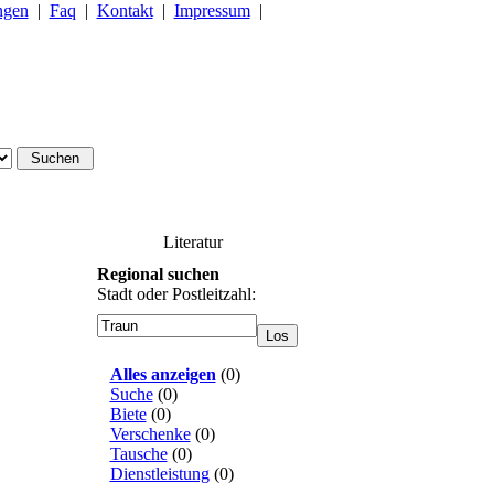
ngen
|
Faq
|
Kontakt
|
Impressum
|
Literatur
Regional suchen
Stadt oder Postleitzahl:
Alles anzeigen
(
0
)
Suche
(
0
)
Biete
(
0
)
Verschenke
(
0
)
Tausche
(
0
)
Dienstleistung
(
0
)