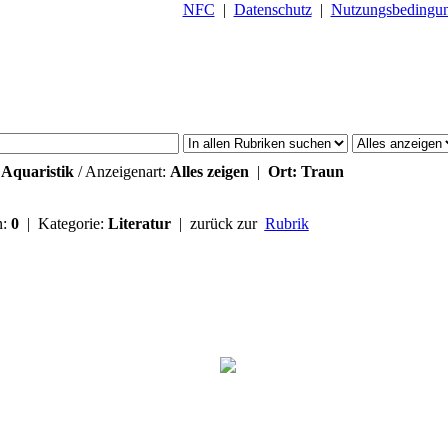
NFC
|
Datenschutz
|
Nutzungsbedingu
:
Aquaristik
/ Anzeigenart:
Alles zeigen
|
Ort: Traun
n:
0
| Kategorie:
Literatur
| zurück zur
Rubrik