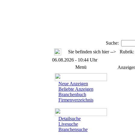
Suche:
Sie befinden sich hier --> Rubrik
06.08.2026 - 10:44 Uhr
Menü
Anzeige
Neue Anzeigen
Beliebte Anzeigen
Branchenbuch
Firmenverzeichnis
Detailsuche
Livesuche
Branchensuche