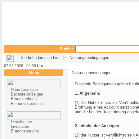
Suche:
Sie befinden sich hier --> Nutzungsbedingungen
07.08.2026 - 04:50 Uhr
Menü
Nutzungsbedingungen
Folgende Bedingungen gelten für d
Neue Anzeigen
1. Allgemein:
Beliebte Anzeigen
Branchenbuch
(1) Der Nutzer muss zur Veröffentli
Firmenverzeichnis
Eröffnung eines Account setzt vora
und die bei der Registrierung abgef
Detailsuche
2. Inhalte der Anzeigen
Livesuche
Branchensuche
(1) der Nutzer ist verpflichtet sei