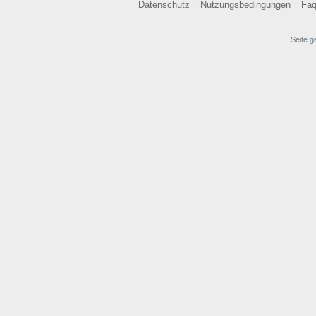
Datenschutz
Nutzungsbedingungen
Fa
|
|
Seite g