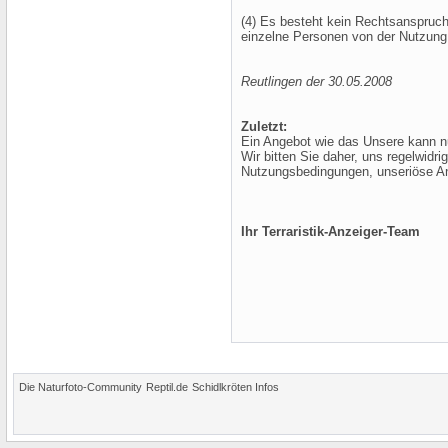
(4) Es besteht kein Rechtsanspruch
einzelne Personen von der Nutzung
Reutlingen der 30.05.2008
Zuletzt:
Ein Angebot wie das Unsere kann nur
Wir bitten Sie daher, uns regelwidr
Nutzungsbedingungen, unseriöse An
Ihr Terraristik-Anzeiger-Team
Die Naturfoto-Community
Reptil.de
Schidlkröten Infos