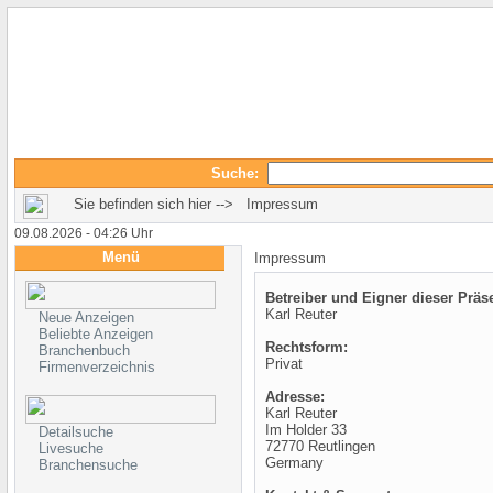
Suche:
Sie befinden sich hier --> Impressum
09.08.2026 - 04:26 Uhr
Menü
Impressum
Betreiber und Eigner dieser Präs
Karl Reuter
Neue Anzeigen
Beliebte Anzeigen
Rechtsform:
Branchenbuch
Privat
Firmenverzeichnis
Adresse:
Karl Reuter
Im Holder 33
Detailsuche
72770 Reutlingen
Livesuche
Germany
Branchensuche