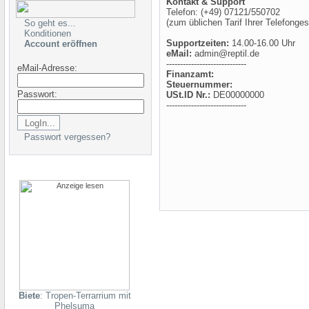
Kontakt & Support
Telefon: (+49) 07121/550702
(zum üblichen Tarif Ihrer Telefonges
So geht es...
Konditionen
Supportzeiten:
14.00-16.00 Uhr
Account eröffnen
eMail:
admin@reptil.de
-----------------------------
eMail-Adresse:
Finanzamt:
Steuernummer:
Passwort:
USt.ID Nr.:
DE00000000
-----------------------------
Passwort vergessen?
Biete
: Tropen-Terrarrium mit
Phelsuma