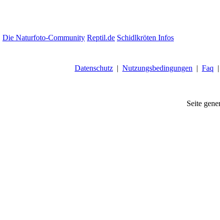
Die Naturfoto-Community
Reptil.de
Schidlkröten Infos
Datenschutz
|
Nutzungsbedingungen
|
Faq
Seite gener