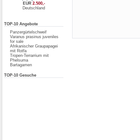
EUR
2.500,-
Deutschland
TOP-10 Angebote
Panzergürtelschweif
Varanus prasinus juveniles
for sale
Afrikanischer Graupapagei
mit Rotfa
Tropen-Terrarrium mit
Phelsuma
Bartagamen
TOP-10 Gesuche