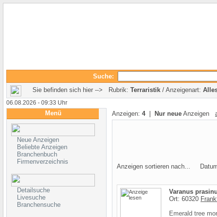
Suche:
Sie befinden sich hier --> Rubrik:
Terraristik
/ Anzeigenart:
Alle
06.08.2026 - 09:33 Uhr
Menü
Anzeigen:
4
|
Nur neue
Anzeigen
Neue Anzeigen
Beliebte Anzeigen
Branchenbuch
Firmenverzeichnis
Anzeigen sortieren nach... Datu
Detailsuche
Varanus prasinu
Livesuche
Ort: 60320
Frank
Branchensuche
Emerald tree mon