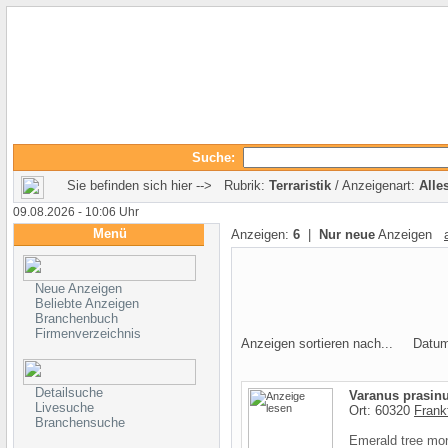
Suche:
Sie befinden sich hier --> Rubrik:
Terraristik
/ Anzeigenart:
Alle
09.08.2026 - 10:06 Uhr
Menü
Anzeigen:
6
|
Nur neue
Anzeigen
Neue Anzeigen
Beliebte Anzeigen
Branchenbuch
Firmenverzeichnis
Anzeigen sortieren nach... Datu
Detailsuche
Varanus prasinu
Livesuche
Ort: 60320
Frank
Branchensuche
Emerald tree mon