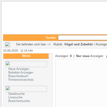
Suche:
Sie befinden sich hier --> Rubrik:
Vögel und Zubehör
/ Anzeige
10.08.2026 - 11:14 Uhr
Menü
Anzeigen:
0
|
Nur neue
Anzeigen
Neue Anzeigen
Beliebte Anzeigen
Branchenbuch
Firmenverzeichnis
Detailsuche
Livesuche
Branchensuche