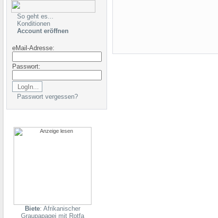
So geht es...
Konditionen
Account eröffnen
eMail-Adresse:
Passwort:
Passwort vergessen?
Biete
: Afrikanischer
Graupapagei mit Rotfa